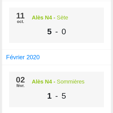
11
Alès N4
-
Sète
oct.
5
-
0
Février 2020
02
Alès N4
-
Sommières
févr.
1
-
5