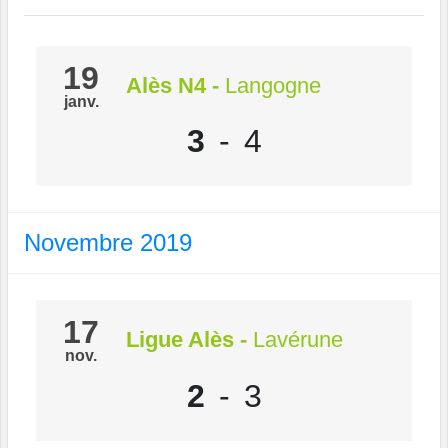
19
Alès N4
-
Langogne
janv.
3
-
4
Novembre 2019
17
Ligue Alès
-
Lavérune
nov.
2
-
3