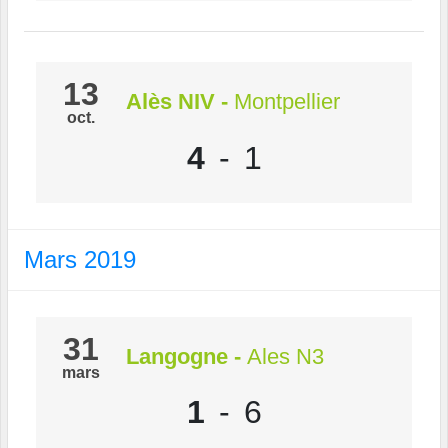
13
Alès NIV
-
Montpellier
oct.
4
-
1
Mars 2019
31
Langogne
-
Ales N3
mars
1
-
6