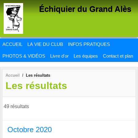
Panneau de gestion des cookies
Échiquier du Grand Alès
ACCUEIL
LA VIE DU CLUB
INFOS PRATIQUES
PHOTOS & VIDÉOS
Livre d'or
Les équipes
Contact et plan
Accueil
Les résultats
Les résultats
49 résultats
Octobre 2020