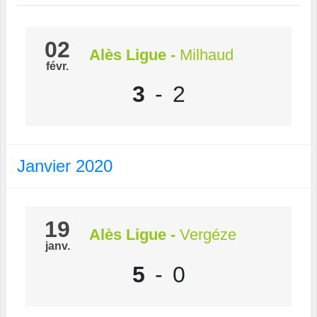
02
Alès Ligue
-
Milhaud
févr.
3
-
2
Janvier 2020
19
Alès Ligue
-
Vergéze
janv.
5
-
0