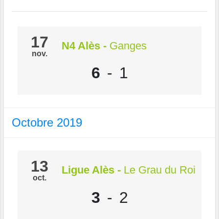
17
N4 Alès
-
Ganges
nov.
6
-
1
Octobre 2019
13
Ligue Alès
-
Le Grau du Roi
oct.
3
-
2