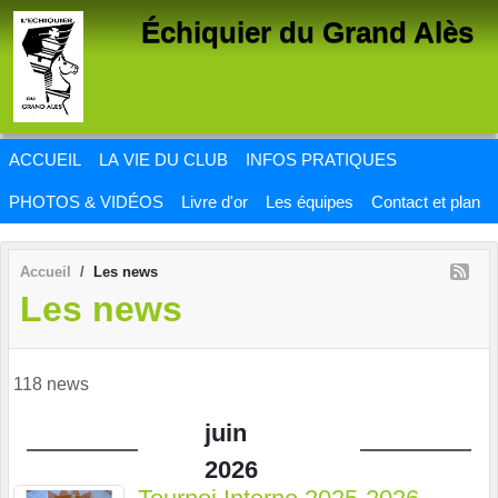
Panneau de gestion des cookies
Échiquier du Grand Alès
ACCUEIL
LA VIE DU CLUB
INFOS PRATIQUES
PHOTOS & VIDÉOS
Livre d'or
Les équipes
Contact et plan
Accueil
Les news
Les news
118 news
juin
2026