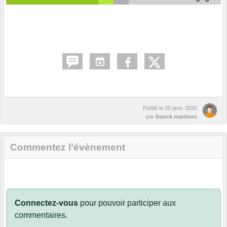
Publié le
20 janv. 2020
par
franck martinez
Commentez l’évènement
Connectez-vous
pour pouvoir participer aux
commentaires.