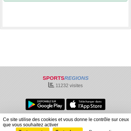
SPORTS
REGIONS
11232
visites
Charte cookies
Gestion des cookies
Ce site utilise des cookies et vous donne le contrôle sur ceux
Informations légales
Signaler un contenu inapproprié
que vous souhaitez activer